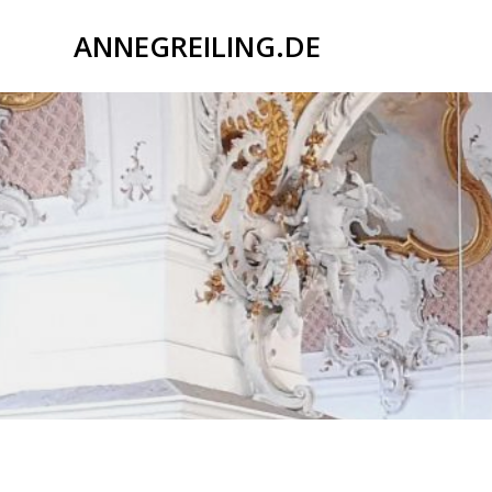
Zum
ANNEGREILING.DE
Inhalt
springen